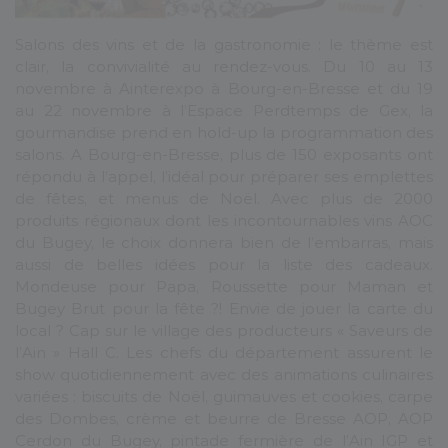
Salons des vins et de la gastronomie : le thème est
clair, la convivialité au rendez-vous. Du 10 au 13
novembre à Ainterexpo à Bourg-en-Bresse et du 19
au 22 novembre à l’Espace Perdtemps de Gex, la
gourmandise prend en hold-up la programmation des
salons. A Bourg-en-Bresse, plus de 150 exposants ont
répondu à l’appel, l’idéal pour préparer ses emplettes
de fêtes, et menus de Noël. Avec plus de 2000
produits régionaux dont les incontournables vins AOC
du Bugey, le choix donnera bien de l’embarras, mais
aussi de belles idées pour la liste des cadeaux.
Mondeuse pour Papa, Roussette pour Maman et
Bugey Brut pour la fête ?! Envie de jouer la carte du
local ? Cap sur le village des producteurs « Saveurs de
l’Ain » Hall C. Les chefs du département assurent le
show quotidiennement avec des animations culinaires
variées : biscuits de Noël, guimauves et cookies, carpe
des Dombes, crème et beurre de Bresse AOP, AOP
Cerdon du Bugey, pintade fermière de l’Ain IGP et