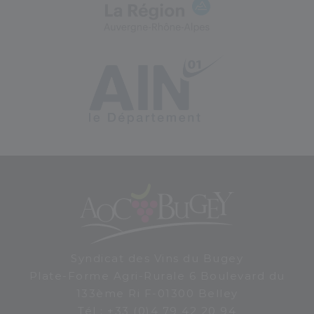
Syndicat des Vins du Bugey
Plate-Forme Agri-Rurale 6 Boulevard du
133ème Ri
F-01300
Belley
Tél : +33 (0)4 79 42 20 94