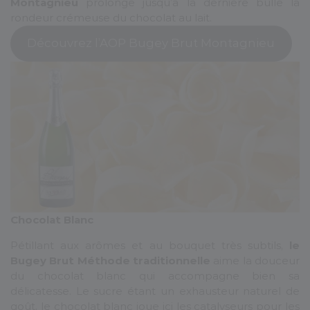
Montagnieu
prolonge jusqu’à la dernière bulle la
rondeur crémeuse du chocolat au lait.
Découvrez l’AOP Bugey Brut Montagnieu
Chocolat Blanc
Pétillant aux arômes et au bouquet très subtils,
le
Bugey Brut Méthode traditionnelle
aime la douceur
du chocolat blanc qui accompagne bien sa
délicatesse. Le sucre étant un exhausteur naturel de
goût, le chocolat blanc joue ici les catalyseurs pour les