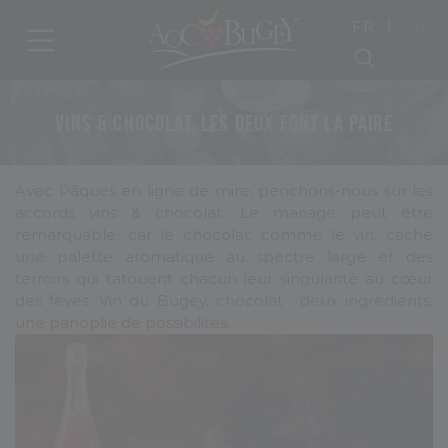
|
FR
EN
VINS & CHOCOLAT, LES DEUX FONT LA PAIRE
Avec Pâques en ligne de mire, penchons-nous sur les
accords vins & chocolat. Le mariage peut être
remarquable, car le chocolat, comme le vin, cache
une palette aromatique au spectre large et des
terroirs qui tatouent chacun leur singularité au cœur
des fèves. Vin du Bugey, chocolat : deux ingrédients,
une panoplie de possibilités.