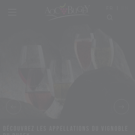
|
FR
EN
Découvrez les appellations du vignoble